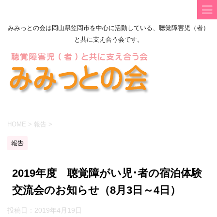
みみっとの会は岡山県笠岡市を中心に活動している、聴覚障害児（者）
と共に支え合う会です。
HOME
>
報告
>
報告
2019年度 聴覚障がい児･者の宿泊体験
交流会のお知らせ（8月3日～4日）
投稿日：
2019年4月19日