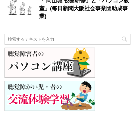
「 岡山城 視察研修」と「パソコン教
室」(毎日新聞大阪社会事業団助成事
業)