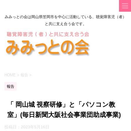
みみっとの会は岡山県笠岡市を中心に活動している、聴覚障害児（者）
と共に支え合う会です。
HOME
>
報告
>
報告
「 岡山城 視察研修」と「パソコン教
室」(毎日新聞大阪社会事業団助成事業)
投稿日：
2023年5月16日