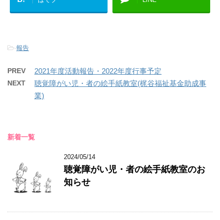
-
報告
PREV
2021年度活動報告・2022年度行事予定
NEXT
聴覚障がい児・者の絵手紙教室(梶谷福祉基金助成事
業)
新着一覧
2024/05/14
聴覚障がい児・者の絵手紙教室のお
知らせ