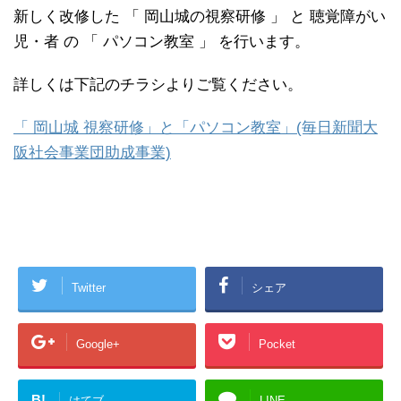
新しく改修した 「 岡山城の視察研修 」 と 聴覚障がい
児・者 の 「 パソコン教室 」 を行います。
詳しくは下記のチラシよりご覧ください。
「 岡山城 視察研修」と「パソコン教室」(毎日新聞大
阪社会事業団助成事業)
Twitter
シェア
Google+
Pocket
B!
はてブ
LINE