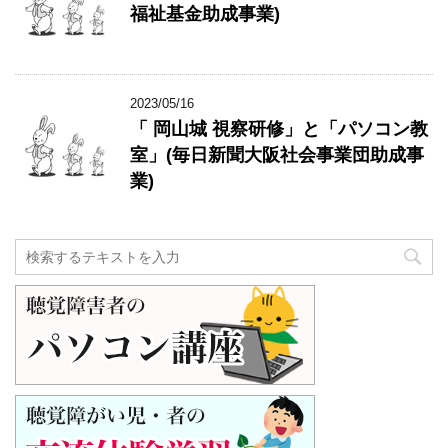
福祉基金助成事業)
2023/05/16
「 岡山城 視察研修」と「パソコン教
室」(毎日新聞大阪社会事業団助成事
業)